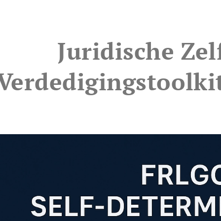
Juridische Zel
Verdedigingstoolk